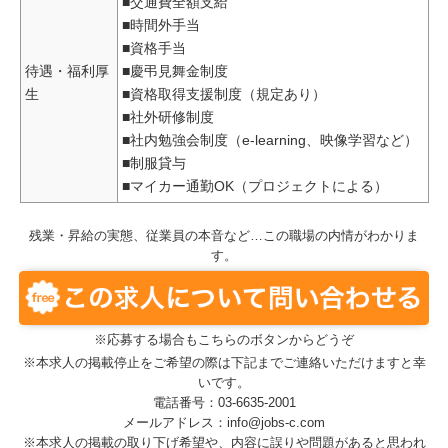
■交通費全額支給
■時間外手当
■資格手当
待遇・福利厚
■慶弔見舞金制度
生
■資格取得支援制度（規定あり）
■社外研修制度
■社内勉強会制度（e-learning、映像学習など）
■制服貸与
■マイカー通勤OK（プロジェクトによる）
残業・昇給の実態、従業員の本音など…この職場の内情がわかりま
す。
※応募する場合もこちらのボタンからどうぞ
※本求人の掲載停止をご希望の際は下記までご連絡いただけますと幸
いです。
電話番号：03-6635-2001
メールアドレス：info@jobs-c.com
※本求人の掲載の取り下げ希望や、内容に誤りや問題があると思われ