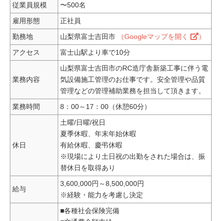
従業員規模
〜500名
雇用形態
正社員
勤務地
山梨県富士吉田市
（Googleマップを開く
）
アクセス
富士山駅より車で10分
山梨県富士吉田市のRC造庁舎新築工事に伴う電
業務内容
気設備施工管理のお仕事です。安全管理や品質
管理などの管理補助業務を担当して頂きます。
業務時間
8：00～17：00（休憩60分）
土曜/日曜/祝日
夏季休暇、年末年始休暇
休日
有給休暇、慶弔休暇
※現場により土日祝の出勤をされた場合は、振
替休日を取得あり
3,600,000円～8,500,000円
給与
※経験・能力を考慮し決定
■各種社会保険完備