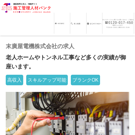
末廣屋電機株式会社の求人
老人ホームやトンネル工事など多くの実績が御
座います。
高収入
スキルアップ可能
ブランクOK