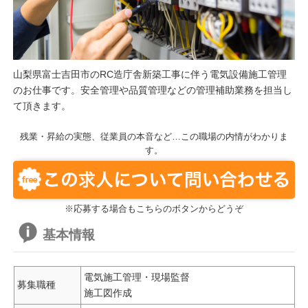
山梨県富士吉田市のRC造庁舎新築工事に伴う電気設備施工管理
のお仕事です。安全管理や品質管理などの管理補助業務を担当し
て頂きます。
残業・昇給の実態、従業員の本音など…この職場の内情がわかりま
す。
※応募する場合もこちらのボタンからどうぞ
基本情報
電気施工管理・現場監督
募集職種
施工図作成