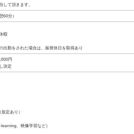
当して頂きます。
休憩60分）
休暇
の出勤をされた場合は、振替休日を取得あり
0,000円
し決定
（規定あり）
learning、映像学習など）