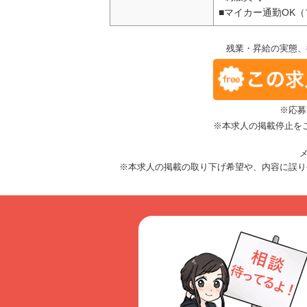
■マイカー通勤OK
残業・昇給の実態、
※応募
※本求人の掲載停止を
メ
※本求人の掲載の取り下げ希望や、内容に誤り