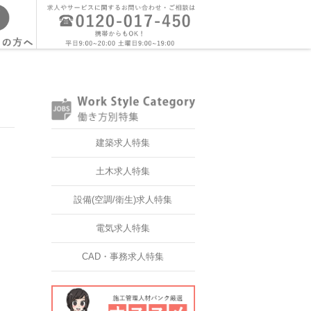
建築求人特集
土木求人特集
設備(空調/衛生)求人特集
電気求人特集
CAD・事務求人特集