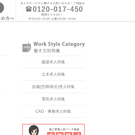
建築求人特集
土木求人特集
設備(空調/衛生)求人特集
仕
電気求人特集
CAD・事務求人特集