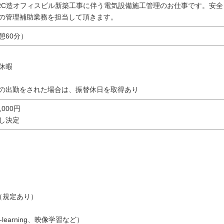
RC造オフィスビル新築工事に伴う電気設備施工管理のお仕事です。安全
の管理補助業務を担当して頂きます。
休憩60分）
休暇
の出勤をされた場合は、振替休日を取得あり
0,000円
し決定
（規定あり）
learning、映像学習など）