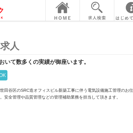
の求人
おいて数多くの実績が御座います。
OK
世田谷区のSRC造オフィスビル新築工事に伴う電気設備施工管理のお
。安全管理や品質管理などの管理補助業務を担当して頂きます。