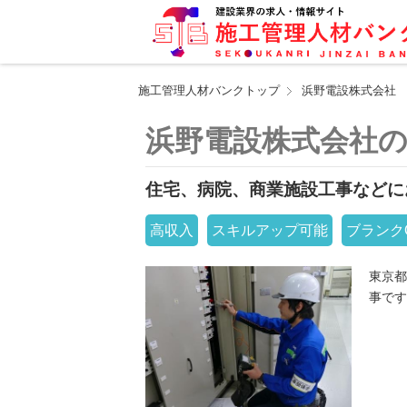
施工管理人材バンクトップ
浜野電設株式会社
浜野電設株式会社
住宅、病院、商業施設工事などに
高収入
スキルアップ可能
ブランク
東京都
事です