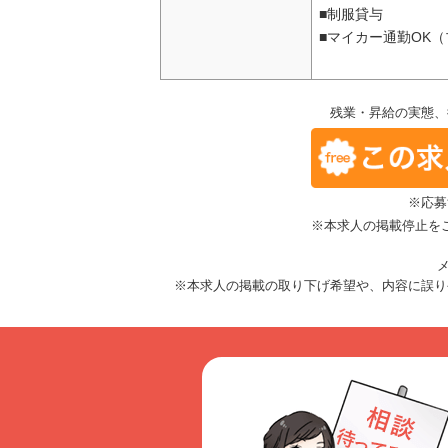
■制服貸与
■マイカー通勤OK
残業・昇給の実態、
※応募
※本求人の掲載停止を
メ
※本求人の掲載の取り下げ希望や、内容に誤り