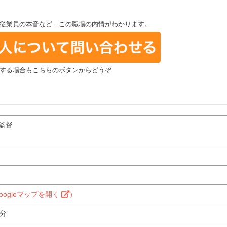
従業員の本音など…この職場の内情がわかります。
する場合もこちらのボタンからどうぞ
監督
oogleマップを開く
）
0分