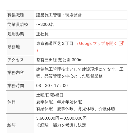
募集職種
建築施工管理・現場監督
従業員規模
〜3000名
雇用形態
正社員
東京都港区芝２丁目
（Googleマップを開く
勤務地
）
アクセス
都営三田線 芝公園 300m
建築施工管理技士として建設現場にて安全、工
業務内容
程、品質管理を中心とした監督業務
業務時間
08：30～17：00
土曜/日曜/祝日
休日
夏季休暇、年末年始休暇
有給休暇、慶事休暇、育児休暇、介護休暇
3,600,000円～8,500,000円
給与
※経験・能力を考慮し決定