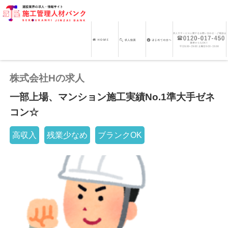
株式会社Hの求人
一部上場、マンション施工実績No.1準大手ゼネ
コン☆
高収入
残業少なめ
ブランクOK