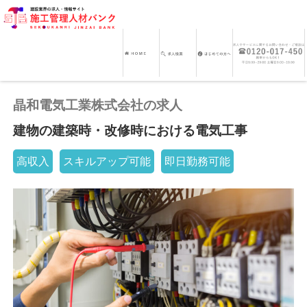
晶和電気工業株式会社の求人
建物の建築時・改修時における電気工事
高収入
スキルアップ可能
即日勤務可能