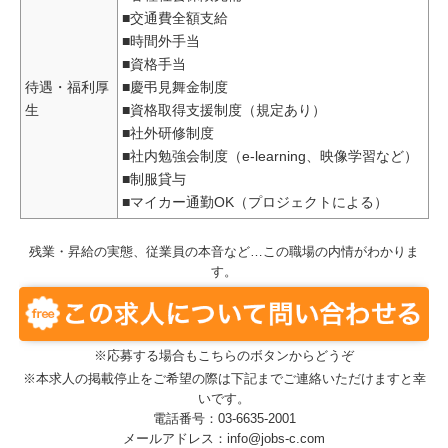
■交通費全額支給
■時間外手当
■資格手当
待遇・福利厚
■慶弔見舞金制度
生
■資格取得支援制度（規定あり）
■社外研修制度
■社内勉強会制度（e-learning、映像学習など）
■制服貸与
■マイカー通勤OK（プロジェクトによる）
残業・昇給の実態、従業員の本音など…この職場の内情がわかりま
す。
※応募する場合もこちらのボタンからどうぞ
※本求人の掲載停止をご希望の際は下記までご連絡いただけますと幸
いです。
電話番号：03-6635-2001
メールアドレス：info@jobs-c.com