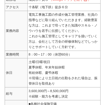
アクセス
十条駅（地下鉄）徒歩６分
電気工事施工図の作成や施工管理業務、社員の
指導などに取り組んでいただきます。経験豊富
な方は、これまで培ってきた知識やスキル・ノ
業務内容
ウハウを若手に伝授してください。
これから施工管理としてキャリアを描いていく
方は、会社として万全の研修体制などでしっか
りとサポートしていく方針です。
業務時間
8：00～17：00（休憩60分）
土曜/日曜/祝日
夏季休暇、年末年始休暇
休日
有給休暇、慶弔休暇
※現場により土日祝の出勤をされた場合は、振
替休日を取得あり
3,600,000円～8,500,000円
給与
※経験・能力を考慮し決定
■各種社会保険完備