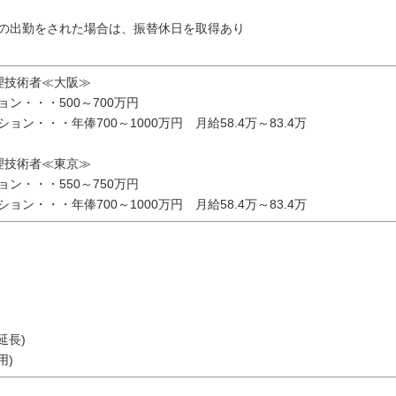
の出勤をされた場合は、振替休日を取得あり
理技術者≪大阪≫
ン・・・500～700万円
ン・・・年俸700～1000万円 月給58.4万～83.4万
理技術者≪東京≫
ン・・・550～750万円
ン・・・年俸700～1000万円 月給58.4万～83.4万
延長)
用)