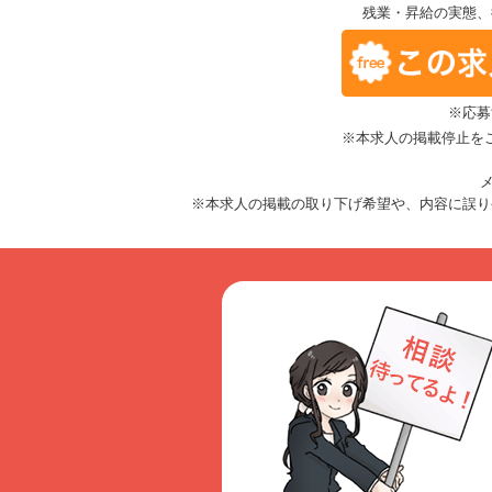
残業・昇給の実態、
※応募
※本求人の掲載停止を
メ
※本求人の掲載の取り下げ希望や、内容に誤り