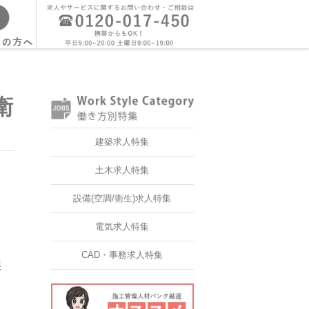
衛
建築求人特集
土木求人特集
設備(空調/衛生)求人特集
電気求人特集
CAD・事務求人特集
展