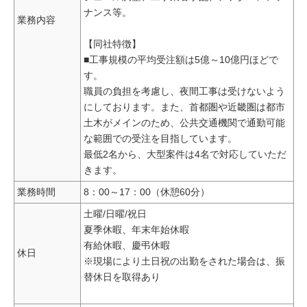
ナンス等。
業務内容
【同社特徴】
■工事規模の平均受注額は5億～10億円ほどで
す。
職員の負担を考慮し、夜間工事は受けないよう
にしております。また、首都圏や近畿圏は都市
土木がメインのため、公共交通機関で通勤可能
な範囲での受注を目指しています。
最低2名から、大型案件は4名で対応していただ
きます。
業務時間
8：00～17：00（休憩60分）
土曜/日曜/祝日
夏季休暇、年末年始休暇
有給休暇、慶弔休暇
休日
※現場により土日祝の出勤をされた場合は、振
替休日を取得あり