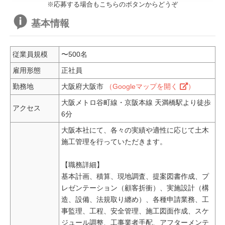
※応募する場合もこちらのボタンからどうぞ
基本情報
従業員規模
〜500名
雇用形態
正社員
勤務地
大阪府大阪市
（Googleマップを開く
）
大阪メトロ谷町線・京阪本線 天満橋駅より徒歩
アクセス
6分
大阪本社にて、各々の実績や適性に応じて土木
施工管理を行っていただきます。
【職務詳細】
基本計画、積算、現地調査、提案図書作成、プ
レゼンテーション（顧客折衝）、実施設計（構
造、設備、法規取り纏め）、各種申請業務、工
事監理、工程、安全管理、施工図面作成、スケ
ジュール調整、工事業者手配、アフターメンテ