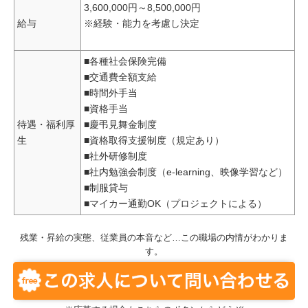
3,600,000円～8,500,000円
給与
※経験・能力を考慮し決定
■各種社会保険完備
■交通費全額支給
■時間外手当
■資格手当
待遇・福利厚
■慶弔見舞金制度
生
■資格取得支援制度（規定あり）
■社外研修制度
■社内勉強会制度（e-learning、映像学習など）
■制服貸与
■マイカー通勤OK（プロジェクトによる）
残業・昇給の実態、従業員の本音など…この職場の内情がわかりま
す。