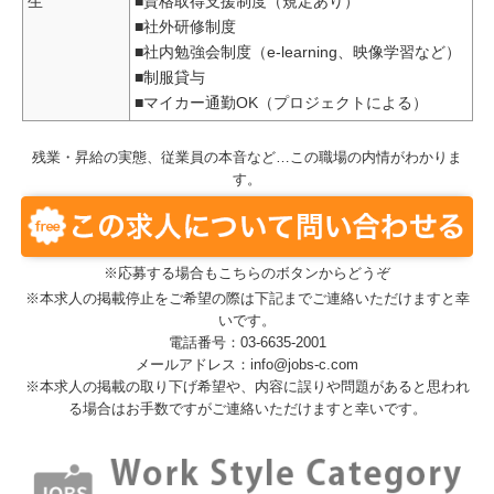
生
■資格取得支援制度（規定あり）
■社外研修制度
■社内勉強会制度（e-learning、映像学習など）
■制服貸与
■マイカー通勤OK（プロジェクトによる）
残業・昇給の実態、従業員の本音など…この職場の内情がわかりま
す。
※応募する場合もこちらのボタンからどうぞ
※本求人の掲載停止をご希望の際は下記までご連絡いただけますと幸
いです。
電話番号：03-6635-2001
メールアドレス：info@jobs-c.com
※本求人の掲載の取り下げ希望や、内容に誤りや問題があると思われ
る場合はお手数ですがご連絡いただけますと幸いです。