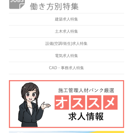
建築求人特集
土木求人特集
設備(空調/衛生)求人特集
電気求人特集
CAD・事務求人特集