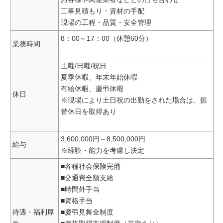
工事見積もり・資材の手配
現場の工程・品質・安全管理
8：00～17：00（休憩60分）
業務時間
土曜/日曜/祝日
夏季休暇、年末年始休暇
有給休暇、慶弔休暇
休日
※現場により土日祝の出勤をされた場合は、振
替休日を取得あり
3,600,000円～8,500,000円
給与
※経験・能力を考慮し決定
■各種社会保険完備
■交通費全額支給
■時間外手当
■資格手当
待遇・福利厚
■慶弔見舞金制度