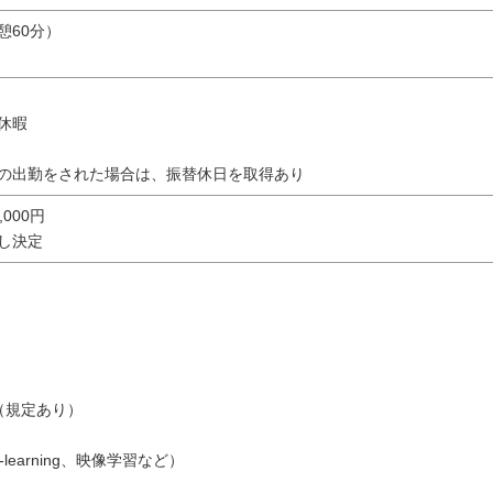
休憩60分）
休暇
の出勤をされた場合は、振替休日を取得あり
0,000円
し決定
（規定あり）
learning、映像学習など）