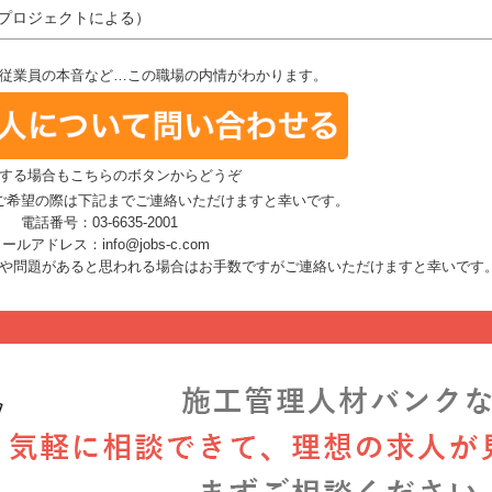
（プロジェクトによる）
従業員の本音など…この職場の内情がわかります。
する場合もこちらのボタンからどうぞ
ご希望の際は下記までご連絡いただけますと幸いです。
電話番号：03-6635-2001
ールアドレス：info@jobs-c.com
や問題があると思われる場合はお手数ですがご連絡いただけますと幸いです