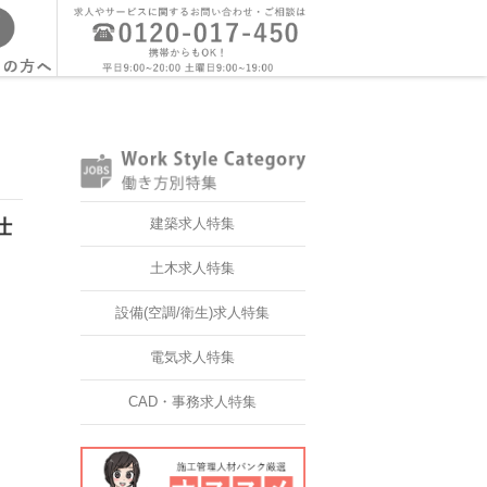
仕
建築求人特集
土木求人特集
設備(空調/衛生)求人特集
電気求人特集
CAD・事務求人特集