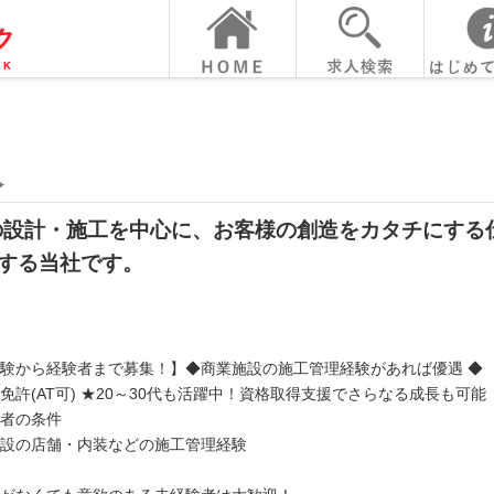
人
舗の設計・施工を中心に、お客様の創造をカタチにする
する当社です。
験から経験者まで募集！】◆商業施設の施工管理経験があれば優遇 ◆
免許(AT可) ★20～30代も活躍中！資格取得支援でさらなる成長も可能
者の条件
設の店舗・内装などの施工管理経験