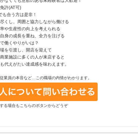
がなくても意欲のある未経験者は大歓迎！
免許(AT可)
でも合う方は是非！
尽くし、周囲と協力しながら働ける
率や生産性の向上を考えられる
自身の成長を重ね、全力を注げる
で働くやりがいは？
場を引渡し、開店を迎えて
商業施設に多くの人が来店すると
も代えがたい達成感を味わえます。
従業員の本音など…この職場の内情がわかります。
する場合もこちらのボタンからどうぞ