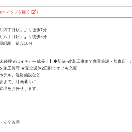
ogleマップを開く
）
町四丁目駅」より徒歩7分
町六丁目駅」より徒歩5分
屋町駅」徒歩10分
／未経験者はイチから成長！】◆新築~改装工事まで商業施設・飲食店・
を施工管理 ★完全週休2日制でオフも充実
ホテル、温浴施設など
設まで、計画通りに
管理をお任せします。
価・安全管理