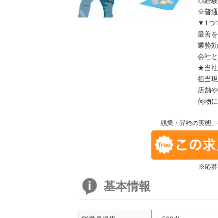
◎経験
※普通
▼1つ
最善を
業務効
会社と
★当社
担当現
店舗や
何物に
残業・昇給の実態、
※応募
基本情報