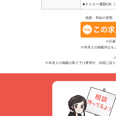
■マイカー通勤OK
残業・昇給の実態、
※応募
※本求人の掲載停止を
メ
※本求人の掲載の取り下げ希望や、内容に誤り