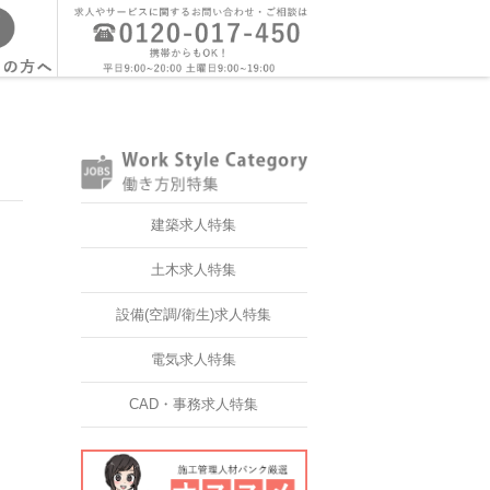
建築求人特集
土木求人特集
設備(空調/衛生)求人特集
電気求人特集
CAD・事務求人特集