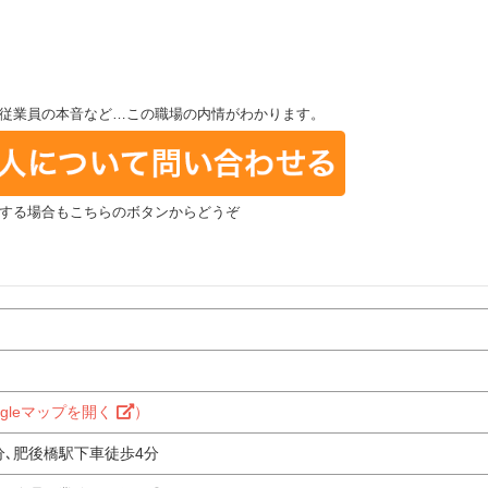
従業員の本音など…この職場の内情がわかります。
する場合もこちらのボタンからどうぞ
ogleマップを開く
）
分､肥後橋駅下車徒歩4分