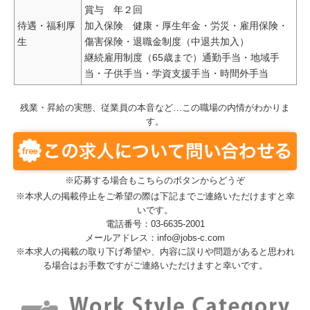
賞与 年２回
待遇・福利厚
加入保険 健康・厚生年金・労災・雇用保険・
生
傷害保険・退職金制度（中退共加入）
継続雇用制度（65歳まで）通勤手当・地域手
当・子供手当・学資支援手当・時間外手当
残業・昇給の実態、従業員の本音など…この職場の内情がわかりま
す。
※応募する場合もこちらのボタンからどうぞ
※本求人の掲載停止をご希望の際は下記までご連絡いただけますと幸
いです。
電話番号：03-6635-2001
メールアドレス：info@jobs-c.com
※本求人の掲載の取り下げ希望や、内容に誤りや問題があると思われ
る場合はお手数ですがご連絡いただけますと幸いです。