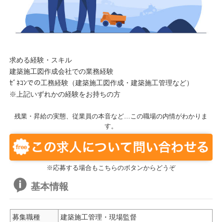
求める経験・スキル
建築施工図作成会社での業務経験
ｾﾞﾈｺﾝでの工務経験（建築施工図作成・建築施工管理など）
※上記いずれかの経験をお持ちの方
残業・昇給の実態、従業員の本音など…この職場の内情がわかりま
す。
※応募する場合もこちらのボタンからどうぞ
基本情報
募集職種
建築施工管理・現場監督