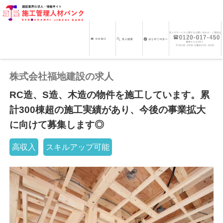
株式会社福地建設の求人
RC造、S造、木造の物件を施工しています。累
計300棟超の施工実績があり、今後の事業拡大
に向けて募集します◎
高収入
スキルアップ可能