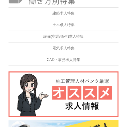
建築求人特集
土木求人特集
設備(空調/衛生)求人特集
電気求人特集
CAD・事務求人特集