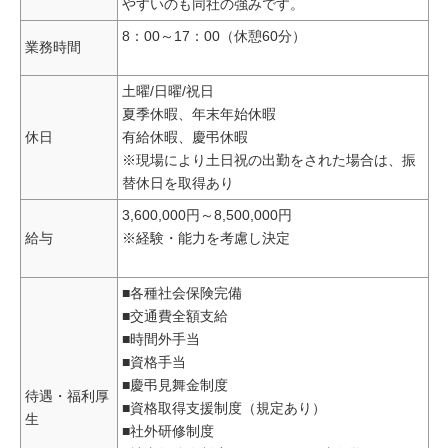
やすいのも同社の強みです。
8：00～17：00（休憩60分）
業務時間
土曜/日曜/祝日
夏季休暇、年末年始休暇
休日
有給休暇、慶弔休暇
※現場により土日祝の出勤をされた場合は、振
替休日を取得あり
3,600,000円～8,500,000円
給与
※経験・能力を考慮し決定
■各種社会保険完備
■交通費全額支給
■時間外手当
■資格手当
■慶弔見舞金制度
待遇・福利厚
■資格取得支援制度（規定あり）
生
■社外研修制度