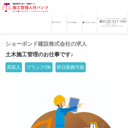
ショーボンド建設株式会社の求人
土木施工管理のお仕事です♪
高収入
ブランクOK
即日勤務可能