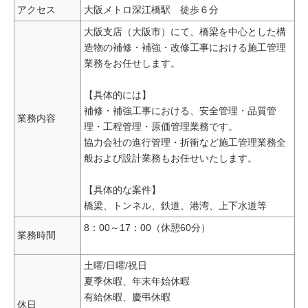
アクセス
大阪メトロ深江橋駅 徒歩６分
大阪支店（大阪市）にて、橋梁を中心とした構
造物の補修・補強・改修工事における施工管理
業務をお任せします。
【具体的には】
補修・補強工事における、安全管理・品質管
業務内容
理・工程管理・原価管理業務です。
協力会社の進行管理・折衝など施工管理業務全
般および設計業務もお任せいたします。
【具体的な案件】
橋梁、トンネル、鉄道、港湾、上下水道等
8：00～17：00（休憩60分）
業務時間
土曜/日曜/祝日
夏季休暇、年末年始休暇
有給休暇、慶弔休暇
休日