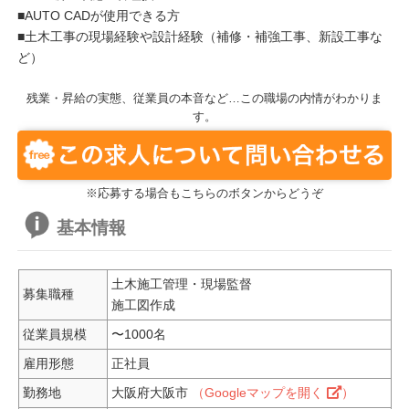
■AUTO CADが使用できる方
■土木工事の現場経験や設計経験（補修・補強工事、新設工事な
ど）
残業・昇給の実態、従業員の本音など…この職場の内情がわかりま
す。
※応募する場合もこちらのボタンからどうぞ
基本情報
土木施工管理・現場監督
募集職種
施工図作成
従業員規模
〜1000名
雇用形態
正社員
勤務地
大阪府大阪市
（Googleマップを開く
）