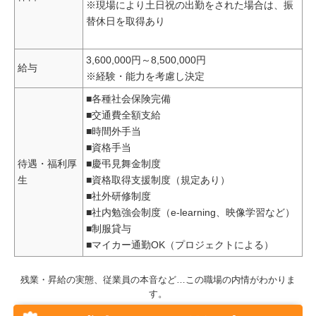
※現場により土日祝の出勤をされた場合は、振
替休日を取得あり
3,600,000円～8,500,000円
給与
※経験・能力を考慮し決定
■各種社会保険完備
■交通費全額支給
■時間外手当
■資格手当
待遇・福利厚
■慶弔見舞金制度
生
■資格取得支援制度（規定あり）
■社外研修制度
■社内勉強会制度（e-learning、映像学習など）
■制服貸与
■マイカー通勤OK（プロジェクトによる）
残業・昇給の実態、従業員の本音など…この職場の内情がわかりま
す。