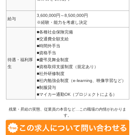
3,600,000円～8,500,000円
給与
※経験・能力を考慮し決定
■各種社会保険完備
■交通費全額支給
■時間外手当
■資格手当
待遇・福利厚
■慶弔見舞金制度
生
■資格取得支援制度（規定あり）
■社外研修制度
■社内勉強会制度（e-learning、映像学習など）
■制服貸与
■マイカー通勤OK（プロジェクトによる）
残業・昇給の実態、従業員の本音など…この職場の内情がわかりま
す。