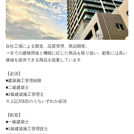
自社工場による製造、品質管理、商品開発。
⇒全ての建物用途と機能に応じた商品を取り扱い、顧客には高い
価値を提供できる商品を提案しています
【必須】
■建築施工管理経験
■二級建築士
■2級建築施工管理士
※上記3項目のうちいずれか必須
【歓迎】
■一級建築士
■1級建築施工管理技士