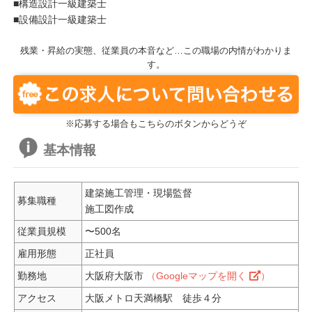
■構造設計一級建築士
■設備設計一級建築士
残業・昇給の実態、従業員の本音など…この職場の内情がわかりま
す。
※応募する場合もこちらのボタンからどうぞ
基本情報
建築施工管理・現場監督
募集職種
施工図作成
従業員規模
〜500名
雇用形態
正社員
勤務地
大阪府大阪市
（Googleマップを開く
）
アクセス
大阪メトロ天満橋駅 徒歩４分