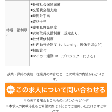
■各種社会保険完備
■交通費全額支給
■時間外手当
■資格手当
■慶弔見舞金制度
待遇・福利厚
■資格取得支援制度（規定あり）
生
■社外研修制度
■社内勉強会制度（e-learning、映像学習など）
■制服貸与
■マイカー通勤OK（プロジェクトによる）
残業・昇給の実態、従業員の本音など…この職場の内情がわかりま
す。
※応募する場合もこちらのボタンからどうぞ
※本求人の掲載停止をご希望の際は下記までご連絡いただけますと幸
いです。