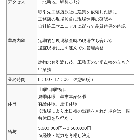
アクセス
「北新地」駅徒歩1分
取引先工務店数社に建築を依頼した際に
工務店の現場監督に現場進捗の確認や
自社施工マニュアルに従って品質確保の確認
業務内容
定期的な現場検査時の現場立ち合いや
適宜現場に足を運んでの管理業務
建物のお引渡し後、工務店の定期点検の立ち合
い業務
業務時間
8：00～17：00（休憩60分）
土曜/日曜/祝日
夏季休暇、年末年始休暇
休日
有給休暇、慶弔休暇
※現場により土日祝の出勤をされた場合は、振
替休日を取得あり
3,600,000円～8,500,000円
給与
※経験・能力を考慮し決定