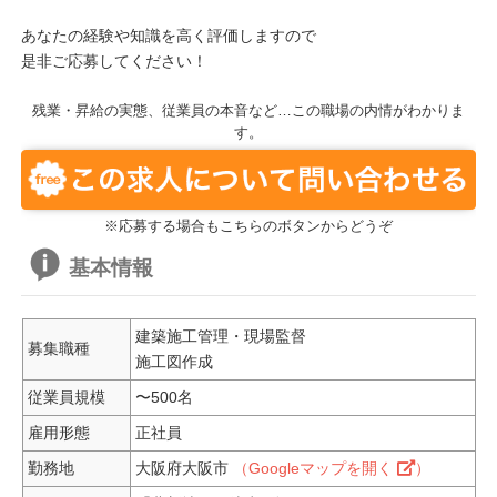
あなたの経験や知識を高く評価しますので
是非ご応募してください！
残業・昇給の実態、従業員の本音など…この職場の内情がわかりま
す。
※応募する場合もこちらのボタンからどうぞ
基本情報
建築施工管理・現場監督
募集職種
施工図作成
従業員規模
〜500名
雇用形態
正社員
勤務地
大阪府大阪市
（Googleマップを開く
）