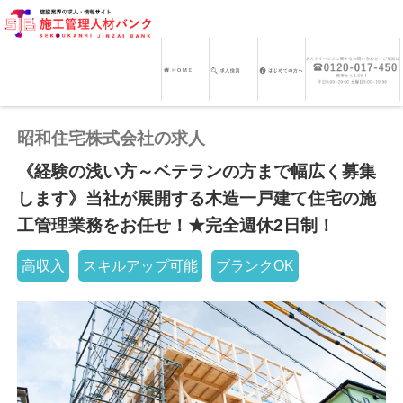
昭和住宅株式会社の求人
《経験の浅い方～ベテランの方まで幅広く募集
します》当社が展開する木造一戸建て住宅の施
工管理業務をお任せ！★完全週休2日制！
高収入
スキルアップ可能
ブランクOK