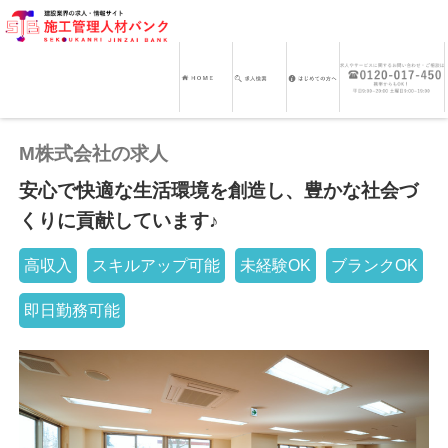
M株式会社の求人
安心で快適な生活環境を創造し、豊かな社会づ
くりに貢献しています♪
高収入
スキルアップ可能
未経験OK
ブランクOK
即日勤務可能