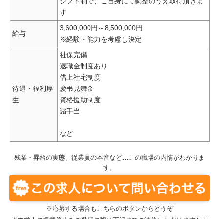
シフト制で、ご自身にて調整のうえ取得頂きま
す
3,600,000円～8,500,000円
給与
※経験・能力を考慮し決定
社保完備
退職金制度あり
借上社宅制度
待遇・福利厚
慶弔見舞金
生
資格援助制度
諸手当
など
残業・昇給の実態、従業員の本音など…この職場の内情がわかりま
す。
※応募する場合もこちらのボタンからどうぞ