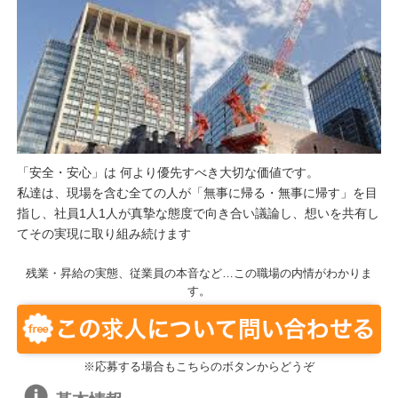
「安全・安心」は 何より優先すべき大切な価値です。
私達は、現場を含む全ての人が「無事に帰る・無事に帰す」を目
指し、社員1人1人が真摯な態度で向き合い議論し、想いを共有し
てその実現に取り組み続けます
残業・昇給の実態、従業員の本音など…この職場の内情がわかりま
す。
※応募する場合もこちらのボタンからどうぞ