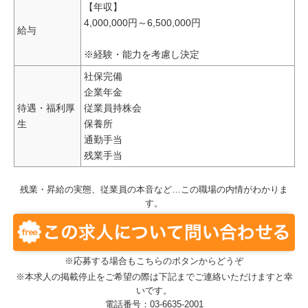
【年収】
4,000,000円～6,500,000円
給与
※経験・能力を考慮し決定
社保完備
企業年金
待遇・福利厚
従業員持株会
生
保養所
通勤手当
残業手当
残業・昇給の実態、従業員の本音など…この職場の内情がわかりま
す。
※応募する場合もこちらのボタンからどうぞ
※本求人の掲載停止をご希望の際は下記までご連絡いただけますと幸
いです。
電話番号：03-6635-2001