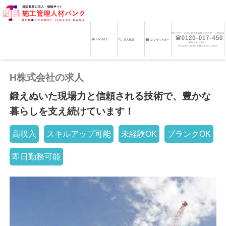
H株式会社の求人
鍛えぬいた現場力と信頼される技術で、豊かな
暮らしを支え続けています！
高収入
スキルアップ可能
未経験OK
ブランクOK
即日勤務可能