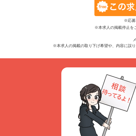
※応募
※本求人の掲載停止を
メ
※本求人の掲載の取り下げ希望や、内容に誤り