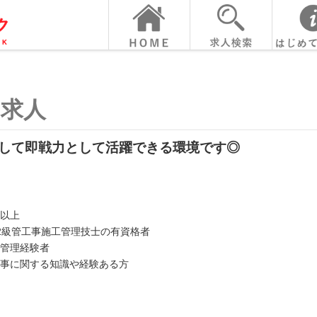
の求人
して即戦力として活躍できる環境です◎
以上
2級管工事施工管理技士の有資格者
管理経験者
工事に関する知識や経験ある方