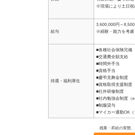
※現場により土日祝
3,600,000円～8,50
給与
※経験・能力を考慮
■各種社会保険完備
■交通費全額支給
■時間外手当
■資格手当
■慶弔見舞金制度
待遇・福利厚生
■資格取得支援制度
■社外研修制度
■社内勉強会制度（e-
■制服貸与
■マイカー通勤OK
残業・昇給の実態、