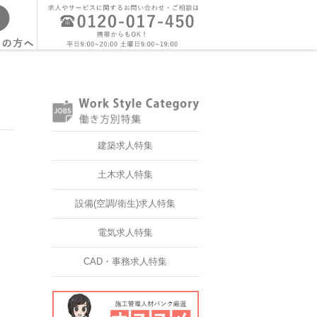
建築求人特集
土木求人特集
設備(空調/衛生)求人特集
電気求人特集
CAD・事務求人特集