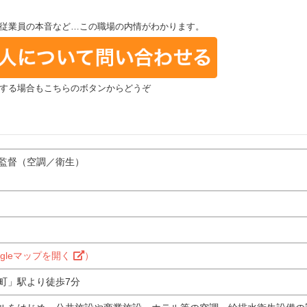
従業員の本音など…この職場の内情がわかります。
する場合もこちらのボタンからどうぞ
監督（空調／衛生）
ogleマップを開く
）
町」駅より徒歩7分