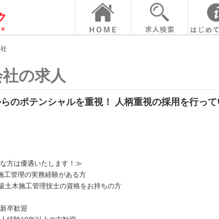
会社
会社の求人
からのポテンシャルを重視！ 人柄重視の採用を行って
な方は優遇いたします！≫
施工管理の実務経験がある方
2級土木施工管理技士の資格をお持ちの方
新卒歓迎