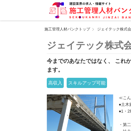
施工管理人材バンクトップ
ジェイテック株式
ジェイテック株式
今までのあなたではなく、 これ
ます。
高収入
スキルアップ可能
≪こん
●土木
●1・
・第二