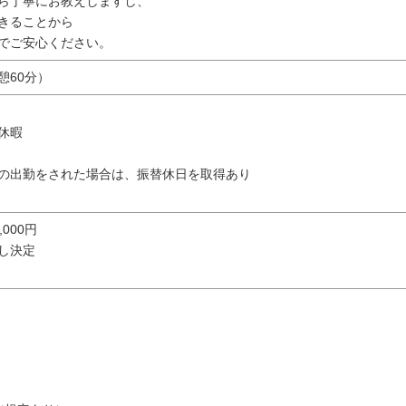
ら丁寧にお教えしますし、
きることから
でご安心ください。
休憩60分）
休暇
の出勤をされた場合は、振替休日を取得あり
0,000円
し決定