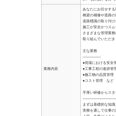
あなたにお任せする
橋梁の補修や道路の
道路標識の取り付け
施工が安全かつスム
さまざまな管理業務
取り組んでいただき
主な業務
―――――
●現場における安全
業務内容
●工事工程の進捗管
●施工物の品質管理
●コスト管理 など
手厚い研修からスタ
―――――――――
まずは基礎的な知識
実務を通して仕事の