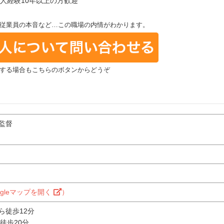
人経験10年以上の方歓迎
従業員の本音など…この職場の内情がわかります。
する場合もこちらのボタンからどうぞ
監督
ogleマップを開く
）
ら徒歩12分
徒歩20分