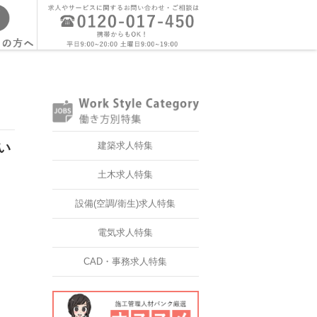
い
建築求人特集
土木求人特集
設備(空調/衛生)求人特集
電気求人特集
CAD・事務求人特集