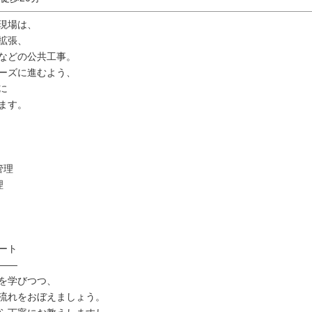
現場は、
拡張、
などの公共工事。
ーズに進むよう、
に
ます。
管理
理
ート
――
を学びつつ、
流れをおぼえましょう。