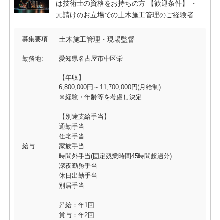
は技術士の資格をお持ちの方 【歓迎条件】 ・
元請けのお立場での土木施工管理のご経験者...
募集要項:
土木施工管理・現場監督
勤務地:
愛知県名古屋市中区栄
【年収】
6,800,000円～11,700,000円(月給制)
※経験・年齢等を考慮し決定
【別途支給手当】
通勤手当
住宅手当
給与:
家族手当
時間外手当(固定残業時間45時間超過分)
深夜勤務手当
休日出勤手当
別居手当
昇給：年1回
賞与：年2回