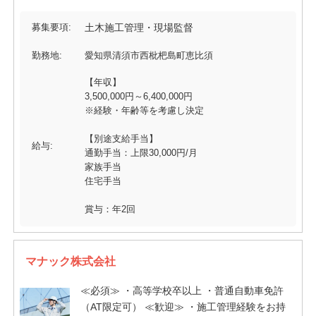
募集要項:
土木施工管理・現場監督
勤務地:
愛知県清須市西枇杷島町恵比須
【年収】
3,500,000円～6,400,000円
※経験・年齢等を考慮し決定
【別途支給手当】
給与:
通勤手当：上限30,000円/月
家族手当
住宅手当
賞与：年2回
マナック株式会社
≪必須≫ ・高等学校卒以上 ・普通自動車免許
（AT限定可） ≪歓迎≫ ・施工管理経験をお持