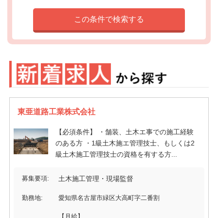
東亜道路工業株式会社
【必須条件】 ・舗装、土木エ事での施工経験
のある方 ・1級土木施エ管理技士、もしくは2
級土木施工管理技士の資格を有する方...
募集要項:
土木施工管理・現場監督
勤務地:
愛知県名古屋市緑区大高町字二番割
【月給】