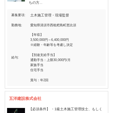
ちの方...
募集要項:
土木施工管理・現場監督
勤務地:
愛知県清須市西枇杷島町恵比須
【年収】
3,500,000円～6,400,000円
※経験・年齢等を考慮し決定
【別途支給手当】
給与:
通勤手当：上限30,000円/月
家族手当
住宅手当
賞与：年2回
五洋建設株式会社
【必須条件】 ・1級土木施工管理技士、もしく