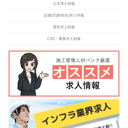
土木求人特集
設備(空調/衛生)求人特集
電気求人特集
CAD・事務求人特集