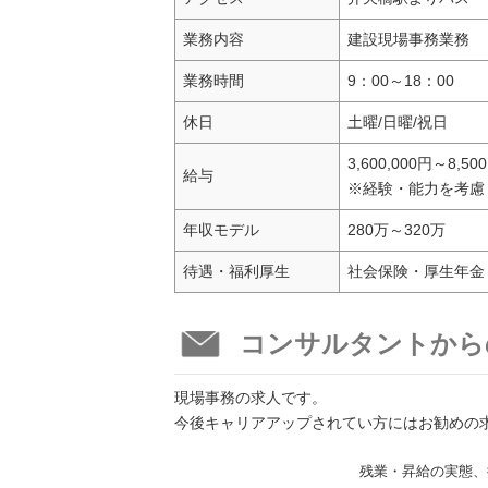
業務内容
建設現場事務業務
業務時間
9：00～18：00
休日
土曜/日曜/祝日
3,600,000円～8,50
給与
※経験・能力を考慮
年収モデル
280万～320万
待遇・福利厚生
社会保険・厚生年金
コンサルタントから
現場事務の求人です。
今後キャリアアップされてい方にはお勧めの
残業・昇給の実態、