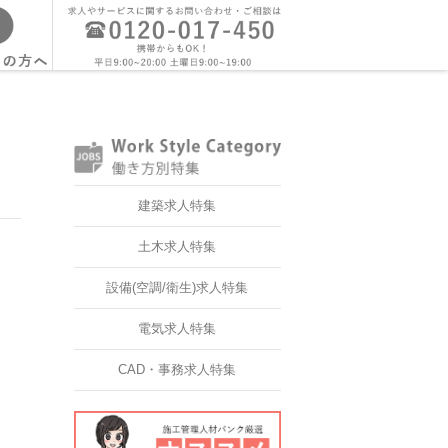
建築求人特集
土木求人特集
設備(空調/衛生)求人特集
電気求人特集
CAD・事務求人特集