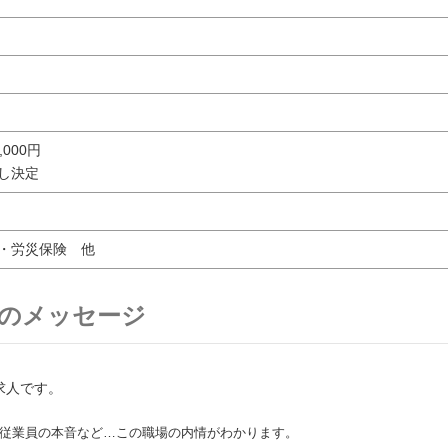
0,000円
し決定
・労災保険 他
のメッセージ
求人です。
従業員の本音など…この職場の内情がわかります。