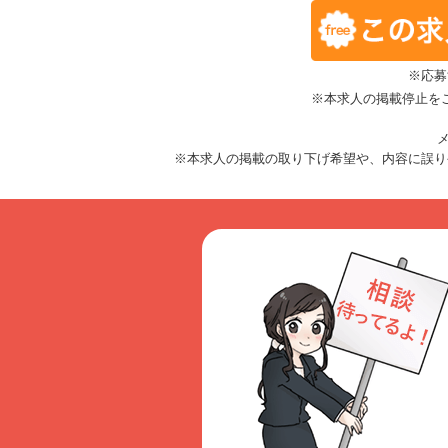
※応募
※本求人の掲載停止を
メ
※本求人の掲載の取り下げ希望や、内容に誤り