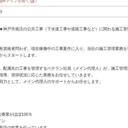
ogleマップを開く
）
分
★神戸市発注の公共工事（下水道工事や道路工事など）に関わる施工管
有資格者問わず、現在稼働中の工事案件に入り、当社の施工管理業務を
からスタートします。
、配属先の工事を管理するベテラン社員（メイン代理人）が、施工管理
指導。習得状況に応じた業務をお任せしていきます。
戦力として、メイン代理人のサポートからお任せします。
事業がほぼ100％
イン
新設の作業を行っています