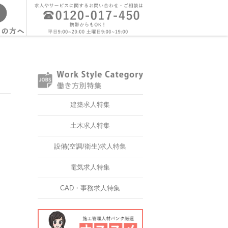
建築求人特集
土木求人特集
設備(空調/衛生)求人特集
電気求人特集
CAD・事務求人特集