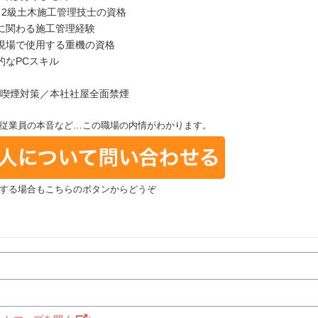
、2級土木施工管理技士の資格
に関わる施工管理経験
現場で使用する重機の資格
的なPCスキル
喫煙対策／本社社屋全面禁煙
従業員の本音など…この職場の内情がわかります。
する場合もこちらのボタンからどうぞ