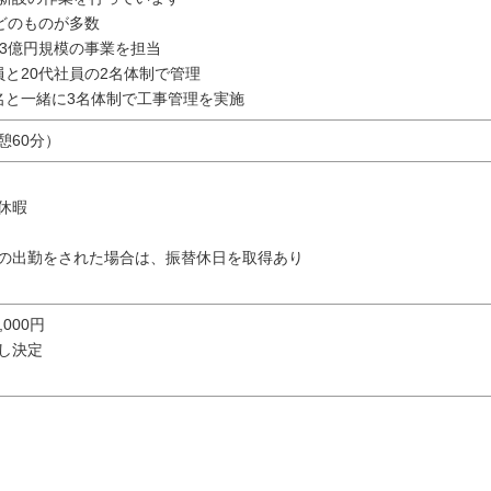
ほどのものが多数
～3億円規模の事業を担当
員と20代社員の2名体制で管理
と一緒に3名体制で工事管理を実施
休憩60分）
休暇
の出勤をされた場合は、振替休日を取得あり
0,000円
し決定