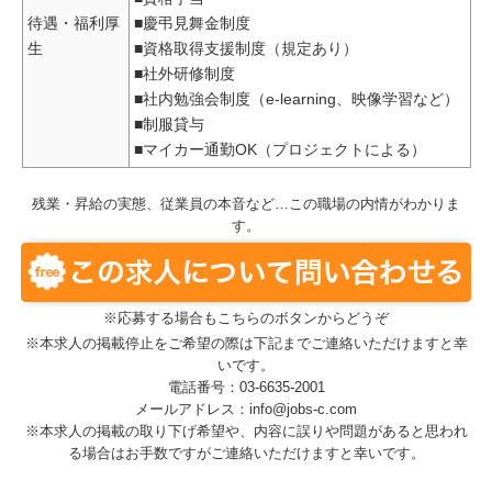
待遇・福利厚
■慶弔見舞金制度
生
■資格取得支援制度（規定あり）
■社外研修制度
■社内勉強会制度（e-learning、映像学習など）
■制服貸与
■マイカー通勤OK（プロジェクトによる）
残業・昇給の実態、従業員の本音など…この職場の内情がわかりま
す。
※応募する場合もこちらのボタンからどうぞ
※本求人の掲載停止をご希望の際は下記までご連絡いただけますと幸
いです。
電話番号：03-6635-2001
メールアドレス：info@jobs-c.com
※本求人の掲載の取り下げ希望や、内容に誤りや問題があると思われ
る場合はお手数ですがご連絡いただけますと幸いです。