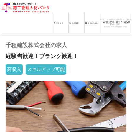
千種建設株式会社の求人
経験者歓迎！ブランク歓迎！
高収入
スキルアップ可能