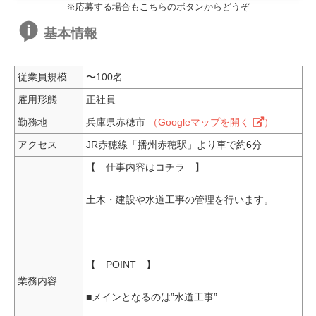
※応募する場合もこちらのボタンからどうぞ
基本情報
従業員規模
〜100名
雇用形態
正社員
勤務地
兵庫県赤穂市
（Googleマップを開く
）
アクセス
JR赤穂線「播州赤穂駅」より車で約6分
【 仕事内容はコチラ 】
土木・建設や水道工事の管理を行います。
【 POINT 】
業務内容
■メインとなるのは”水道工事”