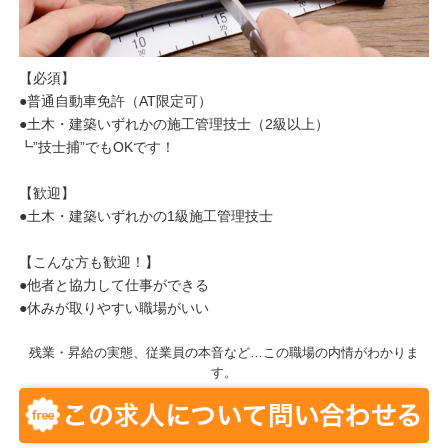
【必須】
●普通自動車免許（AT限定可）
●土木・建築いずれかの施工管理技士（2級以上）
┗”技士捕”でもOKです！
【歓迎】
●土木・建築いずれかの1級施工管理技士
【こんな方も歓迎！】
●他者と協力して仕事ができる
●休みが取りやすい職場がいい
残業・昇給の実態、従業員の本音など…この職場の内情がわかりま
す。