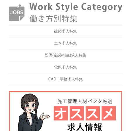
建築求人特集
土木求人特集
設備(空調/衛生)求人特集
電気求人特集
CAD・事務求人特集