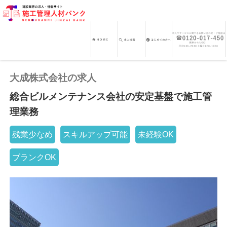
大成株式会社の求人
総合ビルメンテナンス会社の安定基盤で施工管
理業務
残業少なめ
スキルアップ可能
未経験OK
ブランクOK