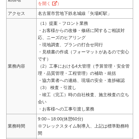
を開く
）
アクセス
名古屋市営地下鉄名城線「矢場町駅」
（1）提案・フロント業務
・お客様からの改修・修繕に関するご相談対
応、ニーズのヒアリング
・現地調査、プランの打合せ同行
・見積書の作成（フォーマットがあるので安心
です）
業務内容
（2）工事における4大管理（予算管理・安全管
理・品質管理・工程管理）の補助・統括
・協力業者への連絡、現場の安全・進捗確認
（3） 検査・引渡し
・竣工（完工）時の自社検査、施主検査の立ち
会い
・お客様への工事引渡し業務
9:00～18:00(休憩60分)
業務時間
※フレックスタイム制導入、上記は標準勤務時
間