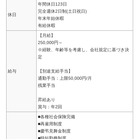
年間休日123日
完全週休2日制(土日祝日)
休日
年末年始休暇
有給休暇
【月給】
250,000円～
※経験、年齢等を考慮し、会社規定に基づき決
定
給与
【別途支給手当】
通勤手当：上限50,000円/月
残業手当
昇給あり
賞与：年2回
■各種社会保険完備
■再雇用制度
■慶弔見舞金制度
■時短勤務制度