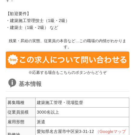
【歓迎要件】
・建築施工管理技士（1級・2級）
・建築士（1級・2級） など
残業・昇給の実態、従業員の本音など…この職場の内情がわかりま
す。
※応募する場合もこちらのボタンからどうぞ
基本情報
募集職種
建築施工管理・現場監督
従業員規模
3000名以上
雇用形態
派遣
愛知県名古屋市中区栄3-31-12
（Googleマップ
勤務地