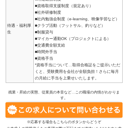
■資格取得支援制度（規定あり）
■社外研修制度
■社内勉強会制度（e-learning、映像学習など）
待遇・福利厚
■クラブ活動（フットサル、釣りなど）
生
■制服貸与
■マイカー通勤OK（プロジェクトによる）
■交通費全額支給
■時間外手当
■資格手当
*資格手当について…取得合格証をご提示いただ
くと、受験費用を会社が全額負担！さらに毎月
の月給に手当を上乗せいたします。
残業・昇給の実態、従業員の本音など…この職場の内情がわかりま
す。
※応募する場合もこちらのボタンからどうぞ