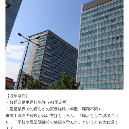
【必須条件】
・普通自動車運転免許（AT限定可）
・建築業界での何らかの実務経験（年数・職種不問）
※施工管理の経験が浅い方はもちろん、「職人として現場にい
た」「学校や職業訓練校で建築を学んだ」という方も大歓迎で
す！