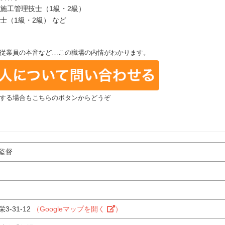
築施工管理技士（1級・2級）
士（1級・2級） など
従業員の本音など…この職場の内情がわかります。
する場合もこちらのボタンからどうぞ
監督
-31-12
（Googleマップを開く
）