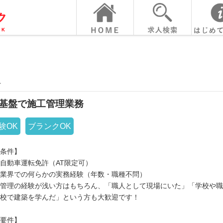
人
基盤で施工管理業務
験OK
ブランクOK
条件】
自動車運転免許（AT限定可）
業界での何らかの実務経験（年数・職種不問）
管理の経験が浅い方はもちろん、「職人として現場にいた」「学校や職
校で建築を学んだ」という方も大歓迎です！
要件】