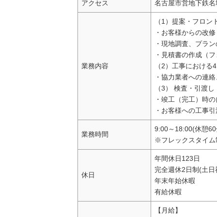
アクセス
名古屋市営地下鉄名
（1）提案・フロン
・お客様からの改修
・現地調査、プラン
・見積書の作成（フ
業務内容
（2）工事における
・協力業者への連絡
（3） 検査・引渡し
・竣工（完工）時の
・お客様への工事引
9:00～18:00(休憩6
業務時間
※フレックスタイム
年間休日123日
完全週休2日制(土日
休日
年末年始休暇
有給休暇
【月給】