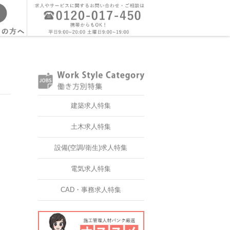
建築求人特集
土木求人特集
設備(空調/衛生)求人特集
電気求人特集
CAD・事務求人特集