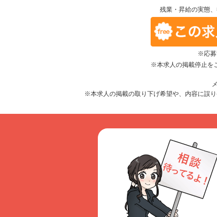
残業・昇給の実態、
※応募
※本求人の掲載停止を
メ
※本求人の掲載の取り下げ希望や、内容に誤り