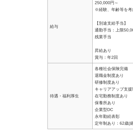
250,000円～
※経験、年齢等を考
【別途支給手当】
給与
通勤手当：上限50,0
残業手当
昇給あり
賞与：年2回
各種社会保険完備
退職金制度あり
研修制度あり
キャリアアップ支援
待遇・福利厚生
在宅勤務制度あり
保養所あり
企業型DC
永年勤続表彰
定年制あり：62歳(