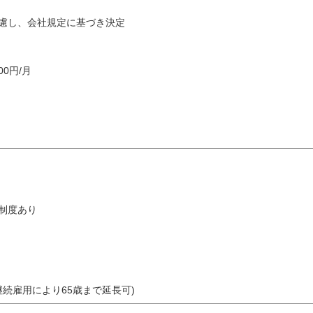
慮し、会社規定に基づき決定
00円/月
制度あり
継続雇用により65歳まで延長可)