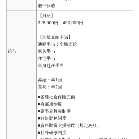
慶弔休暇
【月給】
326,000円～493,000円
【別途支給手当】
通勤手当：全額支給
給与
家族手当
住宅手当
単身赴任手当
昇給：年1回
賞与：年2回
■各種社会保険完備
■再雇用制度
■慶弔見舞金制度
■時短勤務制度
■資格取得支援制度（規定あり）
■社外研修制度