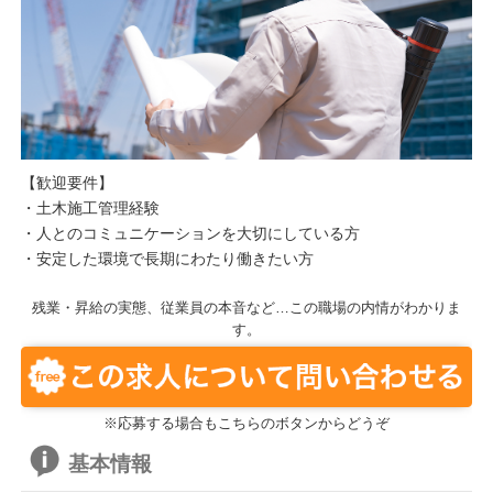
【歓迎要件】
・土木施工管理経験
・人とのコミュニケーションを大切にしている方
・安定した環境で長期にわたり働きたい方
残業・昇給の実態、従業員の本音など…この職場の内情がわかりま
す。
※応募する場合もこちらのボタンからどうぞ
基本情報