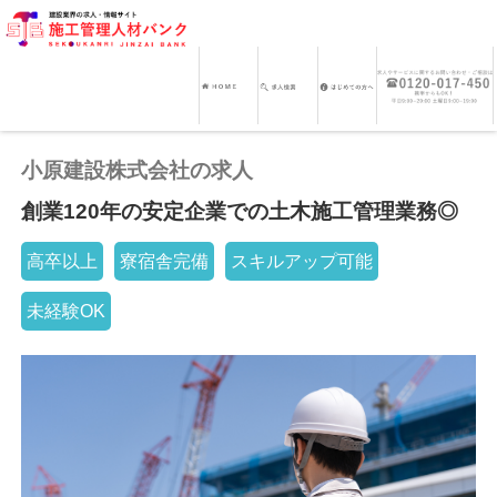
小原建設株式会社の求人
創業120年の安定企業での土木施工管理業務◎
高卒以上
寮宿舎完備
スキルアップ可能
未経験OK