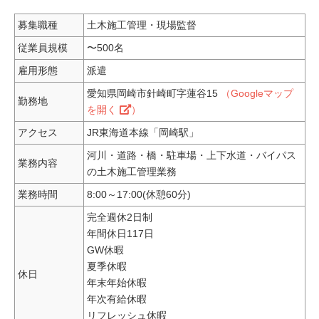
募集職種
土木施工管理・現場監督
従業員規模
〜500名
雇用形態
派遣
愛知県岡崎市針崎町字蓮谷15
（Googleマップ
勤務地
を開く
）
アクセス
JR東海道本線「岡崎駅」
河川・道路・橋・駐車場・上下水道・バイパス
業務内容
の土木施工管理業務
業務時間
8:00～17:00(休憩60分)
完全週休2日制
年間休日117日
GW休暇
夏季休暇
休日
年末年始休暇
年次有給休暇
リフレッシュ休暇