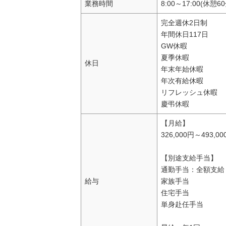
業務時間
8:00～17:00(休憩6
完全週休2日制
年間休日117日
GW休暇
夏季休暇
休日
年末年始休暇
年次有給休暇
リフレッシュ休暇
慶弔休暇
【月給】
326,000円～493,0
【別途支給手当】
通勤手当：全額支給
給与
家族手当
住宅手当
単身赴任手当