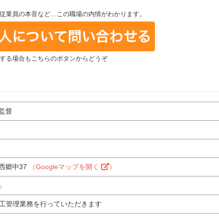
従業員の本音など…この職場の内情がわかります。
する場合もこちらのボタンからどうぞ
監督
西郷中37
（Googleマップを開く
）
」
施工管理業務を行っていただきます