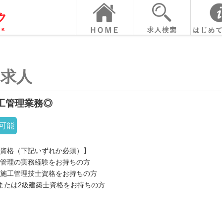
の求人
工管理業務◎
可能
資格（下記いずれか必須）】
管理の実務経験をお持ちの方
施工管理技士資格をお持ちの方
または2級建築士資格をお持ちの方