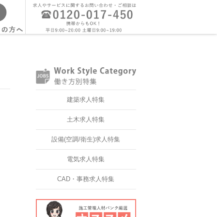
建築求人特集
土木求人特集
設備(空調/衛生)求人特集
電気求人特集
CAD・事務求人特集