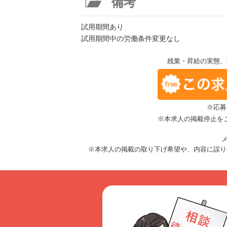
備考
試用期間あり
試用期間中の労働条件変更なし
残業・昇給の実態、
※応募
※本求人の掲載停止を
メ
※本求人の掲載の取り下げ希望や、内容に誤り