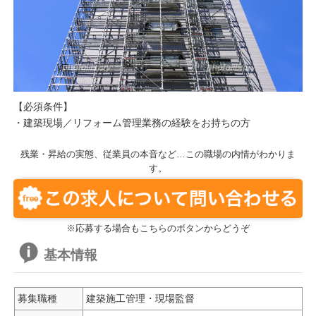
【必須条件】
・建築現場／リフォーム管理業務の経験をお持ちの方
残業・昇給の実態、従業員の本音など…この職場の内情がわかりま
す。
※応募する場合もこちらのボタンからどうぞ
基本情報
募集職種
建築施工管理・現場監督