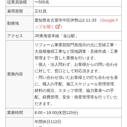
従業員規模
〜500名
雇用形態
正社員
愛知県名古屋市中区伊勢山2-11-33
（Googleマ
勤務地
ップを開く
）
アクセス
JR東海道本線「金山駅」
リフォーム事業部部門長指示の元に営繕工事・
大規模修繕工事など現地調査・見積作成・工事
管理まで一貫した業務を行います。
・個人・法人問わず、お客様からの問い合わせ
に対して、窓口として対応頂きます。
業務内容
・問い合わせ頂いたお客様との打ち合わせを基
に、職人の手配、施工スケジュール管理管理、
材料の発注、スタッフ管理、協力業者への手
配、経費管理、安全・衛星管理等を行っていた
だきます。
業務時間
8:00～18:00(休憩120分)
年間休日112日