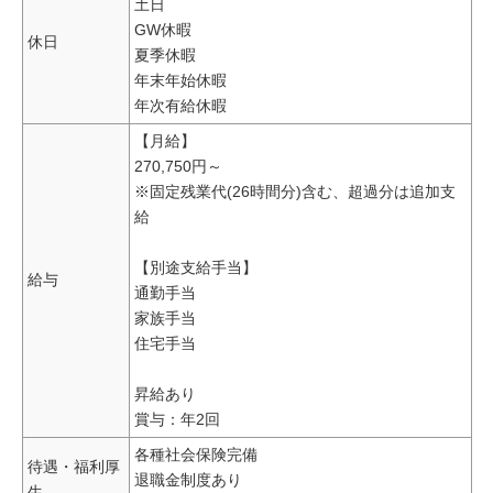
土日
GW休暇
休日
夏季休暇
年末年始休暇
年次有給休暇
【月給】
270,750円～
※固定残業代(26時間分)含む、超過分は追加支
給
【別途支給手当】
給与
通勤手当
家族手当
住宅手当
昇給あり
賞与：年2回
各種社会保険完備
待遇・福利厚
退職金制度あり
生