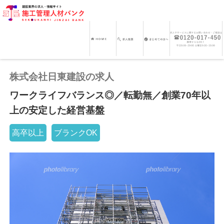
株式会社日東建設の求人
ワークライフバランス◎／転勤無／創業70年以
上の安定した経営基盤
高卒以上
ブランクOK