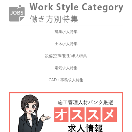
建築求人特集
土木求人特集
設備(空調/衛生)求人特集
電気求人特集
CAD・事務求人特集