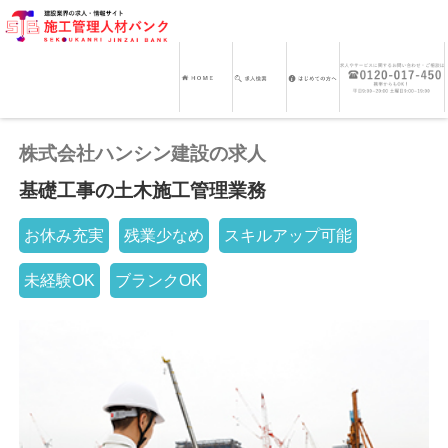
株式会社ハンシン建設の求人
基礎工事の土木施工管理業務
お休み充実
残業少なめ
スキルアップ可能
未経験OK
ブランクOK