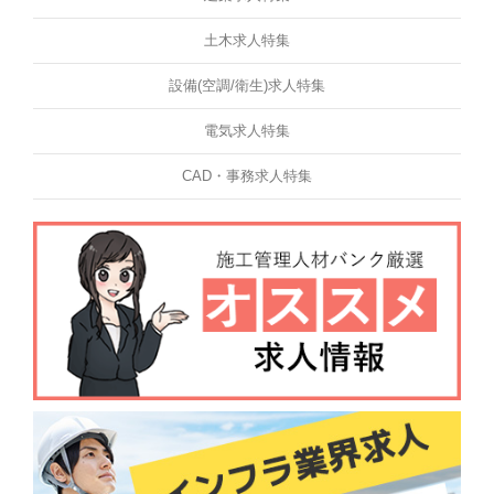
土木求人特集
設備(空調/衛生)求人特集
電気求人特集
CAD・事務求人特集