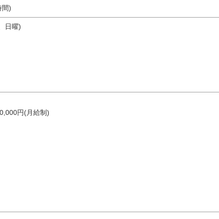
時間)
、日曜)
00,000円(月給制)