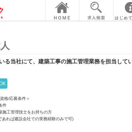
求人
いる当社にて、建築工事の施工管理業務を担当して
OK
資格/応募条件＞
条件
築施工管理技士をお持ちの方
代であれば建設会社での実務経験のみで可)