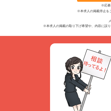
※応募
※本求人の掲載停止を
メ
※本求人の掲載の取り下げ希望や、内容に誤り