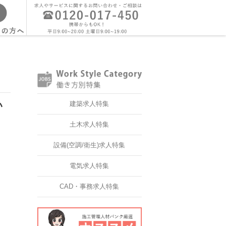
い
建築求人特集
土木求人特集
設備(空調/衛生)求人特集
電気求人特集
CAD・事務求人特集