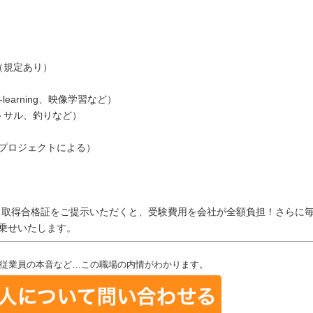
（規定あり）
learning、映像学習など）
トサル、釣りなど）
（プロジェクトによる）
…取得合格証をご提示いただくと、受験費用を会社が全額負担！さらに
乗せいたします。
従業員の本音など…この職場の内情がわかります。