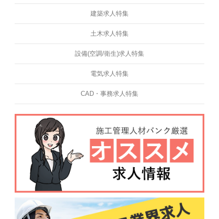
建築求人特集
土木求人特集
設備(空調/衛生)求人特集
電気求人特集
CAD・事務求人特集