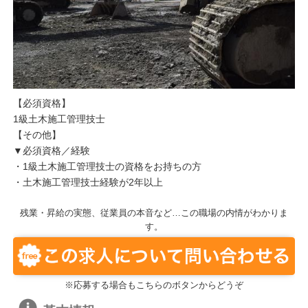
【必須資格】
1級土木施工管理技士
【その他】
▼必須資格／経験
・1級土木施工管理技士の資格をお持ちの方
・土木施工管理技士経験が2年以上
残業・昇給の実態、従業員の本音など…この職場の内情がわかりま
す。
※応募する場合もこちらのボタンからどうぞ