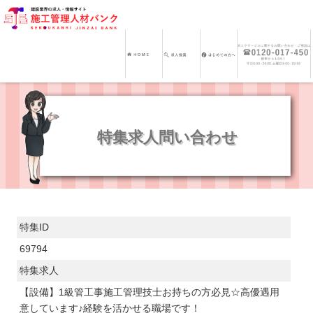
特集求人問い合わせ
特集ID
69794
特集求人
【設備】1級管工事施工管理技士お持ちの方必見☆高優遇用
意しています♪経験を活かせる職場です！