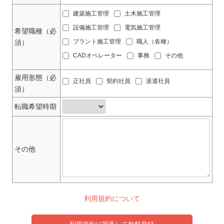
建築施工管理
土木施工管理
設備施工管理
電気施工管理
希望職種（必
須）
プラント施工管理
職人（各種）
CADオペレーター
事務
その他
雇用形態（必
正社員
契約社員
派遣社員
須）
転職希望時期
その他
利用規約について