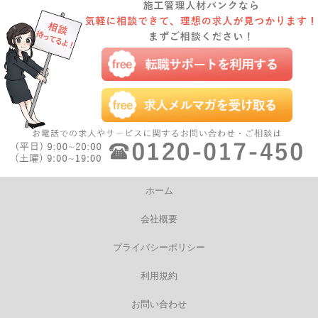
ホーム
会社概要
プライバシーポリシー
利用規約
お問い合わせ