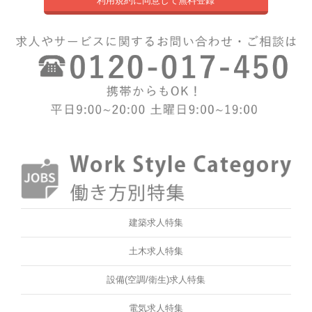
利用規約に同意して無料登録
建築求人特集
土木求人特集
設備(空調/衛生)求人特集
電気求人特集