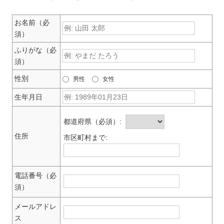
お名前（必
須）
ふりがな（必
須）
性別
男性
女性
生年月日
都道府県（必須）:
住所
市区町村まで:
電話番号（必
須）
メールアドレ
ス