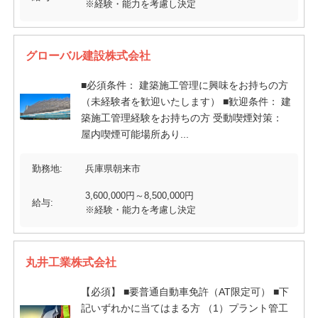
※経験・能力を考慮し決定
グローバル建設株式会社
■必須条件： 建築施工管理に興味をお持ちの方
（未経験者を歓迎いたします） ■歓迎条件： 建
築施工管理経験をお持ちの方 受動喫煙対策：
屋内喫煙可能場所あり...
勤務地:
兵庫県朝来市
3,600,000円～8,500,000円
給与:
※経験・能力を考慮し決定
丸井工業株式会社
【必須】 ■要普通自動車免許（AT限定可） ■下
記いずれかに当てはまる方 （1）プラント管工