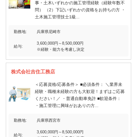
事・土木いずれかの施工管理経験（経験年数不
問） （2）下記いずれかの資格をお持ちの方 ・
土木施工管理技士1級...
勤務地:
兵庫県尼崎市
3,600,000円～8,500,000円
給与:
※経験・能力を考慮し決定
株式会社吉住工務店
＜応募資格/応募条件＞ ■必須条件： ＼業界未
経験・職種未経験の方も大歓迎！まずはご応募
ください！／ ・普通自動車免許 ■歓迎条件：
・施工管理に興味がおありの方...
勤務地:
兵庫県西宮市
3,600,000円～8,500,000円
給与: