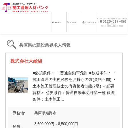
兵庫県の建設業界求人情報
株式会社大給組
■必須条件： ・普通自動車免許 ■歓迎条件： ・
施工管理の実務経験をお持ちの方(資格不問) ・
土木施工管理技士の有資格者(1級/2級) ＜必要
資格＞ 必要条件：普通自動車免許第一種 歓迎
条件：土木施工...
勤務地:
兵庫県姫路市
3,600,000円～8,500,000円
給与: