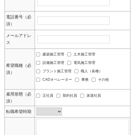
電話番号（必
須）
メールアドレ
ス
建築施工管理
土木施工管理
設備施工管理
電気施工管理
希望職種（必
プラント施工管理
職人（各種）
須）
CADオペレーター
事務
その他
雇用形態（必
正社員
契約社員
派遣社員
須）
転職希望時期