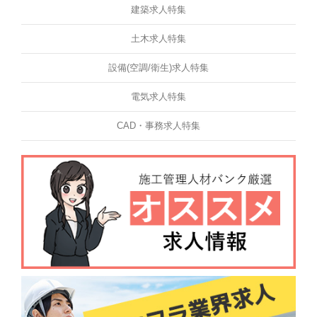
建築求人特集
土木求人特集
設備(空調/衛生)求人特集
電気求人特集
CAD・事務求人特集