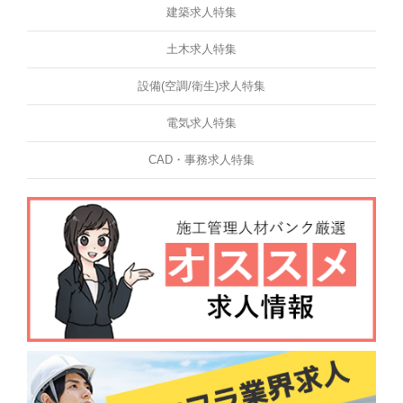
建築求人特集
土木求人特集
設備(空調/衛生)求人特集
電気求人特集
CAD・事務求人特集