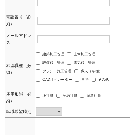
電話番号（必
須）
メールアドレ
ス
建築施工管理
土木施工管理
設備施工管理
電気施工管理
希望職種（必
プラント施工管理
職人（各種）
須）
CADオペレーター
事務
その他
雇用形態（必
正社員
契約社員
派遣社員
須）
転職希望時期